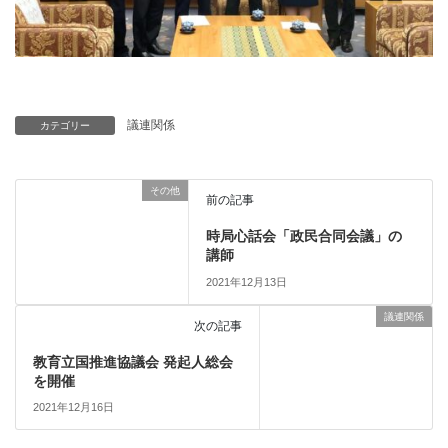
議連関係
カテゴリー
その他
前の記事
時局心話会「政民合同会議」の
講師
2021年12月13日
議連関係
次の記事
教育立国推進協議会 発起人総会
を開催
2021年12月16日