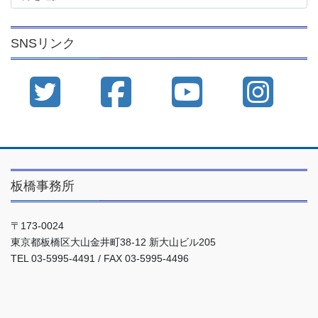
カ
イ
SNSリンク
ブ
板橋事務所
〒173-0024
東京都板橋区大山金井町38-12 新大山ビル205
TEL 03-5995-4491 / FAX 03-5995-4496