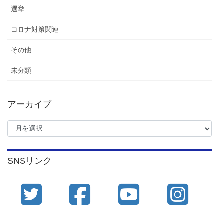
選挙
コロナ対策関連
その他
未分類
アーカイブ
ア
ー
カ
イ
SNSリンク
ブ