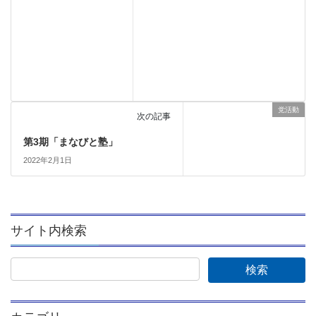
党活動
次の記事
第3期「まなびと塾」
2022年2月1日
サイト内検索