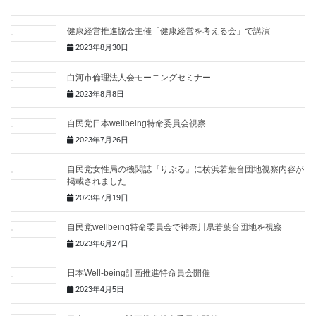
健康経営推進協会主催「健康経営を考える会」で講演
2023年8月30日
白河市倫理法人会モーニングセミナー
2023年8月8日
自民党日本wellbeing特命委員会視察
2023年7月26日
自民党女性局の機関誌『りぶる』に横浜若葉台団地視察内容が
掲載されました
2023年7月19日
自民党wellbeing特命委員会で神奈川県若葉台団地を視察
2023年6月27日
日本Well-being計画推進特命員会開催
2023年4月5日