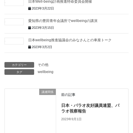
日本Well-being計画推進特命委員会開催
2023年3月22日
愛知県の豊田青年会議所でwellbeingの講演
2023年3月15日
日本wellbeing推進協議会のみなさんとの車座トーク
2023年3月2日
その他
カテゴリー
wellbeing
タグ
議連関係
前の記事
日本・パラオ友好議員連盟、パ
ラオ視察報告
2023年9月1日