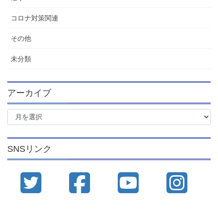
コロナ対策関連
その他
未分類
アーカイブ
ア
ー
カ
イ
SNSリンク
ブ