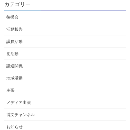
カテゴリー
後援会
活動報告
議員活動
党活動
議連関係
地域活動
主張
メディア出演
博文チャンネル
お知らせ