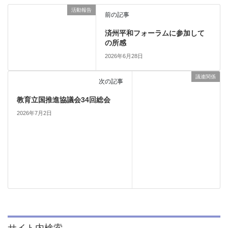
活動報告
前の記事
済州平和フォーラムに参加して
の所感
2026年6月28日
議連関係
次の記事
教育立国推進協議会34回総会
2026年7月2日
サイト内検索