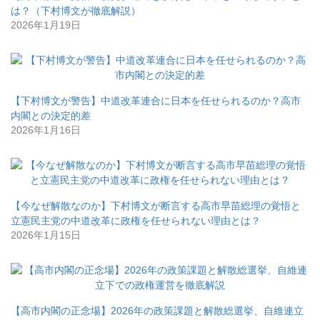
は？（下村博文が徹底解説）
2026年1月19日
【下村博文が警告】中道改革連合に日本を任せられるのか？高市
内閣との決定的差
2026年1月16日
【今なぜ解散なのか】下村博文が断言する高市早苗総理の覚悟と
立憲民主党の中道改革に政権を任せられない理由とは？
2026年1月15日
【高市内閣の正念場】2026年の政策課題と解散総選挙、自維連立