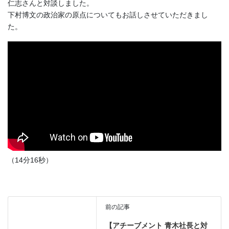
仁志さんと対談しました。
下村博文の政治家の原点についてもお話しさせていただきまし
た。
（14分16秒）
前の記事
【アチーブメント 青木社長と対