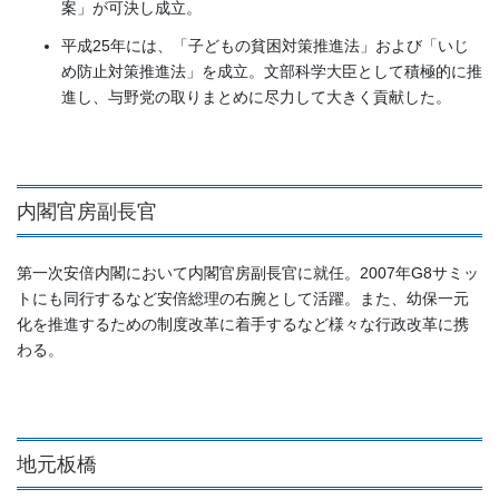
案」が可決し成立。
平成25年には、「子どもの貧困対策推進法」および「いじ
め防止対策推進法」を成立。文部科学大臣として積極的に推
進し、与野党の取りまとめに尽力して大きく貢献した。
内閣官房副長官
第一次安倍内閣において内閣官房副長官に就任。2007年G8サミッ
トにも同行するなど安倍総理の右腕として活躍。また、幼保一元
化を推進するための制度改革に着手するなど様々な行政改革に携
わる。
地元板橋