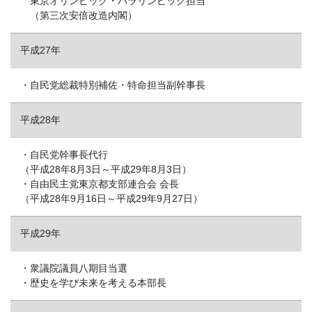
東京オリンピック・パラリンピック担当
（第三次安倍改造内閣）
平成27年
・自民党総裁特別補佐・特命担当副幹事長
平成28年
・自民党幹事長代行
（平成28年8月3日～平成29年8月3日）
・自由民主党東京都支部連合会 会長
（平成28年9月16日～平成29年9月27日）
平成29年
・衆議院議員八期目当選
・歴史を学び未来を考える本部長