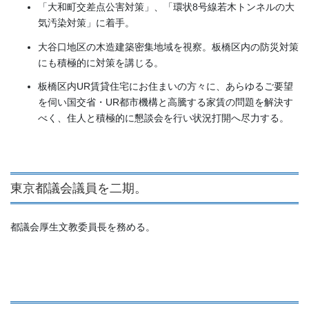
「大和町交差点公害対策」、「環状8号線若木トンネルの大
気汚染対策」に着手。
大谷口地区の木造建築密集地域を視察。板橋区内の防災対策
にも積極的に対策を講じる。
板橋区内UR賃貸住宅にお住まいの方々に、あらゆるご要望
を伺い国交省・UR都市機構と高騰する家賃の問題を解決す
べく、住人と積極的に懇談会を行い状況打開へ尽力する。
東京都議会議員を二期。
都議会厚生文教委員長を務める。