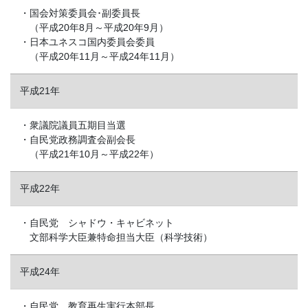
・国会対策委員会･副委員長
（平成20年8月～平成20年9月）
・日本ユネスコ国内委員会委員
（平成20年11月～平成24年11月）
平成21年
・衆議院議員五期目当選
・自民党政務調査会副会長
（平成21年10月～平成22年）
平成22年
・自民党 シャドウ・キャビネット
文部科学大臣兼特命担当大臣（科学技術）
平成24年
・自民党 教育再生実行本部長