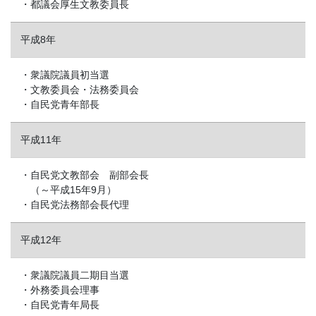
・都議会厚生文教委員長
平成8年
・衆議院議員初当選
・文教委員会・法務委員会
・自民党青年部長
平成11年
・自民党文教部会 副部会長
（～平成15年9月）
・自民党法務部会長代理
平成12年
・衆議院議員二期目当選
・外務委員会理事
・自民党青年局長