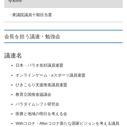
令和8年
・衆議院議員十期目当選
会長を担う議連・勉強会
議連名
日本・パラオ友好議員連盟
オンラインゲーム・eスポーツ議員連盟
ひきこもり支援推進議員連盟
教育立国推進協議会
パラダイムシフト研究会
医療と地域の明日を考える会
Withコロナ・Afterコロナ新たな国家ビジョンを考える議員