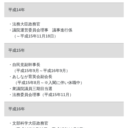
平成14年
・法務大臣政務官
・議院運営委員会理事 議事進行係
（～平成15年11月18日）
平成15年
・自民党副幹事長
（平成15年9月～平成16年9月）
・あしなが育英会副会長
（平成15年8月～※入閣に伴い休職中）
・衆議院議員三期目当選
・法務委員会理事（平成15年11月）
平成16年
・文部科学大臣政務官