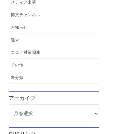
メディア出演
博文チャンネル
お知らせ
選挙
コロナ対策関連
その他
未分類
アーカイブ
ア
ー
カ
イ