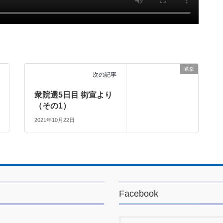
選挙
次の記事
衆院選5日目 街宣より
（その1）
2021年10月22日
Facebook