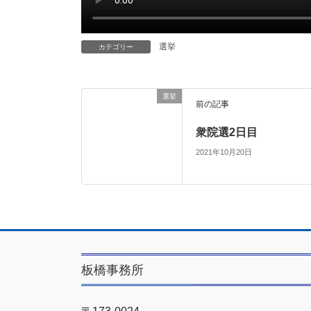
選挙
カテゴリー
選挙
前の記事
衆院選2日目
2021年10月20日
板橋事務所