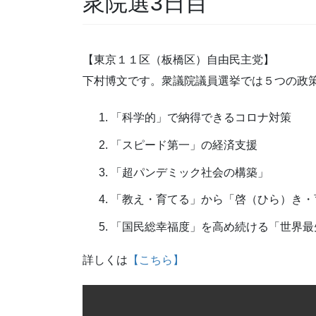
衆院選3日目
【東京１１区（板橋区）自由民主党】
下村博文です。衆議院議員選挙では５つの政
「科学的」で納得できるコロナ対策
「スピード第一」の経済支援
「超パンデミック社会の構築」
「教え・育てる」から「啓（ひら）き・
「国民総幸福度」を高め続ける「世界最
詳しくは
【こちら】