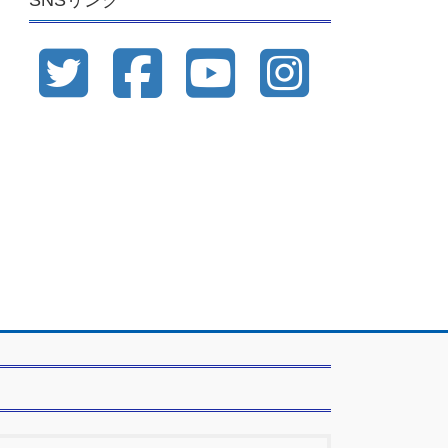
SNSリンク
ブ