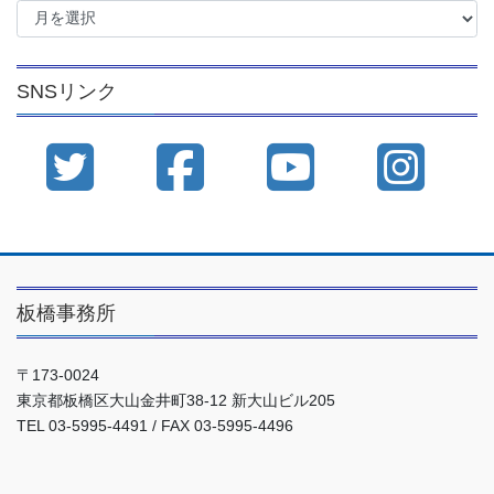
ー
カ
イ
SNSリンク
ブ
板橋事務所
〒173-0024
東京都板橋区大山金井町38-12 新大山ビル205
TEL 03-5995-4491 / FAX 03-5995-4496