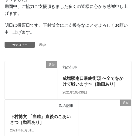
期間中、ご協力ご支援頂きました多くの皆様に心から感謝申し上
げます。
明日は投票日です、下村博文にご支援をなにとぞよろしくお願い
申し上げます。
選挙
カテゴリー
選挙
前の記事
成増駅南口最終街頭 〜全てをか
けて戦います〜［動画あり］
2021年10月30日
選挙
次の記事
下村博文 「当確」直後のごあい
さつ［動画あり］
2021年10月31日