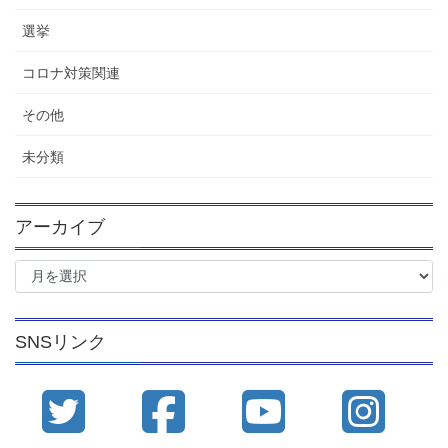
選挙
コロナ対策関連
その他
未分類
アーカイブ
ア
ー
カ
イ
SNSリンク
ブ