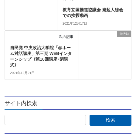
教育立国推進協議会 発起人総会
での挨拶動画
2021年12月17日
党活動
次の記事
自民党 中央政治大学院「@ホー
ム対話講座」第三期 WEBインタ
ーンシップ《第10回講座･閉講
式》
2021年12月21日
サイト内検索