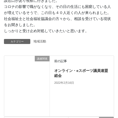
談窓口があり視察に行きました。
コロナの影響で職がなくなり、その日の生活にも困窮している人
が増えているそうで、この日も４０人近くの人が来られました。
社会福祉士と社会福祉協議会の方々から、相談を受けている現状
をお聞きしました。
しっかりと受け止め対処していきたいと思います。
地域活動
カテゴリー
議連関係
前の記事
オンライン・eスポーツ議員連盟
総会
2022年2月16日