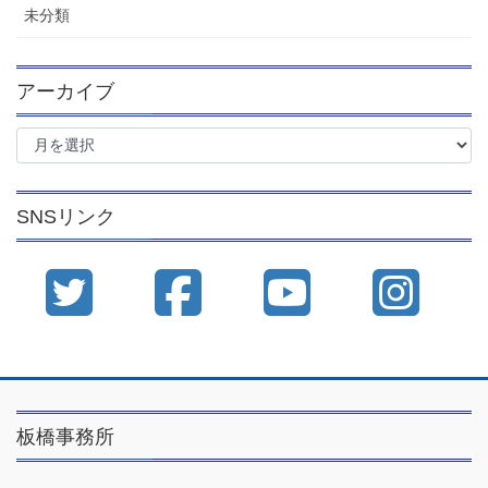
未分類
アーカイブ
ア
ー
カ
イ
SNSリンク
ブ
板橋事務所