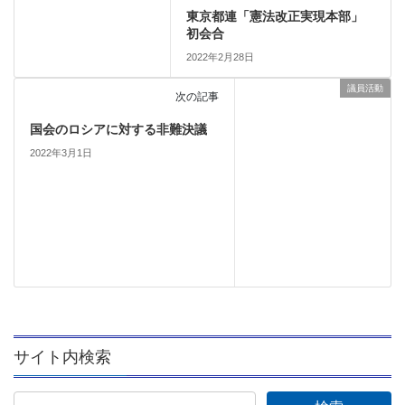
東京都連「憲法改正実現本部」
初会合
2022年2月28日
議員活動
次の記事
国会のロシアに対する非難決議
2022年3月1日
サイト内検索