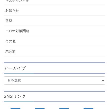
博文チャンネル
お知らせ
選挙
コロナ対策関連
その他
未分類
アーカイブ
ア
ー
カ
イ
SNSリンク
ブ