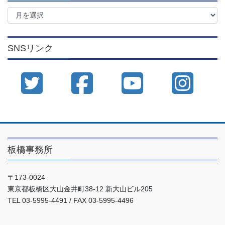
ア
ー
カ
イ
SNSリンク
ブ
板橋事務所
〒173-0024
東京都板橋区大山金井町38-12 新大山ビル205
TEL 03-5995-4491 / FAX 03-5995-4496