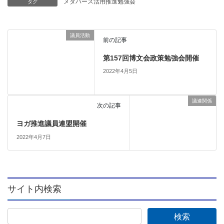
メタバース活用推進勉強会
タグ
議員活動
前の記事
第157回博文会政策勉強会開催
2022年4月5日
議連関係
次の記事
ヨガ推進議員連盟開催
2022年4月7日
サイト内検索