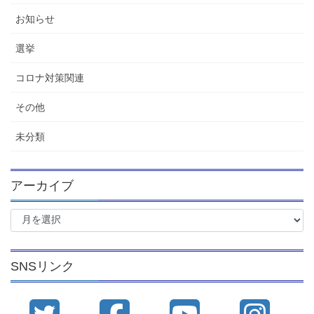
お知らせ
選挙
コロナ対策関連
その他
未分類
アーカイブ
ア
ー
カ
イ
SNSリンク
ブ