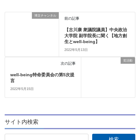
博文チャンネル
前の記事
【古川康 衆議院議員】中央政治
大学院 副学院長に聞く【地方創
生とwell-being】
2022年5月13日
党活動
次の記事
well-being特命委員会の第5次提
言
2022年5月15日
サイト内検索