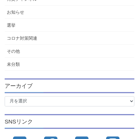
お知らせ
選挙
コロナ対策関連
その他
未分類
アーカイブ
ア
ー
カ
イ
SNSリンク
ブ