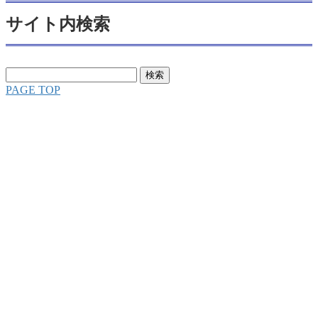
サイト内検索
検
索:
PAGE TOP