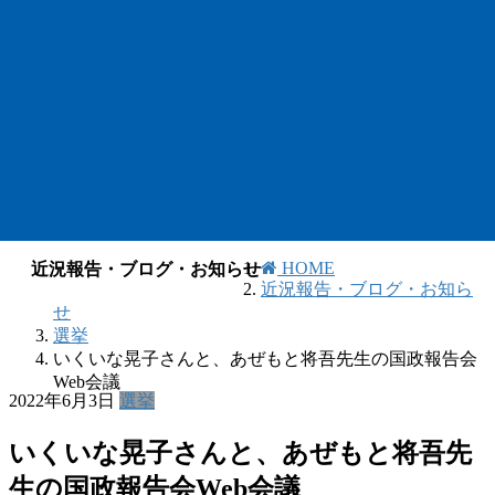
HOME
近況報告・ブログ・お知らせ
近況報告・ブログ・お知ら
せ
選挙
いくいな晃子さんと、あぜもと将吾先生の国政報告会
Web会議
2022年6月3日
選挙
いくいな晃子さんと、あぜもと将吾先
生の国政報告会Web会議