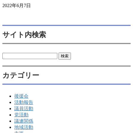
2022年6月7日
サイト内検索
検
索:
カテゴリー
後援会
活動報告
議員活動
党活動
議連関係
地域活動