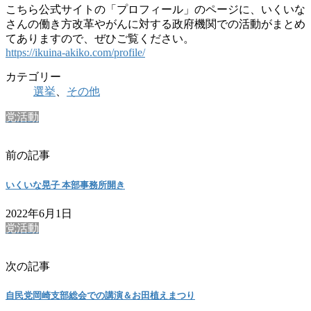
こちら公式サイトの「プロフィール」のページに、いくいな
さんの働き方改革やがんに対する政府機関での活動がまとめ
てありますので、ぜひご覧ください。
https://ikuina-akiko.com/profile/
カテゴリー
選挙
、
その他
党活動
前の記事
いくいな晃子 本部事務所開き
2022年6月1日
党活動
次の記事
自民党岡崎支部総会での講演＆お田植えまつり