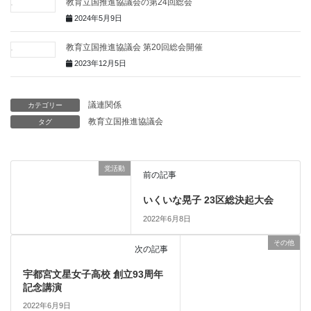
教育立国推進協議会の第24回総会
2024年5月9日
教育立国推進協議会 第20回総会開催
2023年12月5日
議連関係
カテゴリー
教育立国推進協議会
タグ
党活動
前の記事
いくいな晃子 23区総決起大会
2022年6月8日
その他
次の記事
宇都宮文星女子高校 創立93周年
記念講演
2022年6月9日