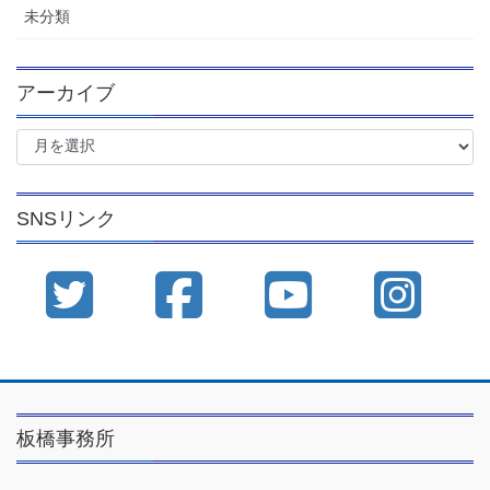
未分類
アーカイブ
ア
ー
カ
イ
SNSリンク
ブ
板橋事務所