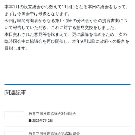
本年1月の設立総会から数えて11回目となる本日の総会をもって、
まずは今国会中は最後となります。
今回は民間有識者からなる第1～第6の分科会からの提言書案につ
いて報告していただき、これに対する意見交換をしました。
本日交わされた意見等を踏まえて、更に議論を進めるため、次の
臨時国会中に協議会を再び開催し、本年9月以降に政府への提言を
目指します。
関連記事
教育立国推進協議会34回総会
2026年7月2日
教育立国推進協議会第32回総会