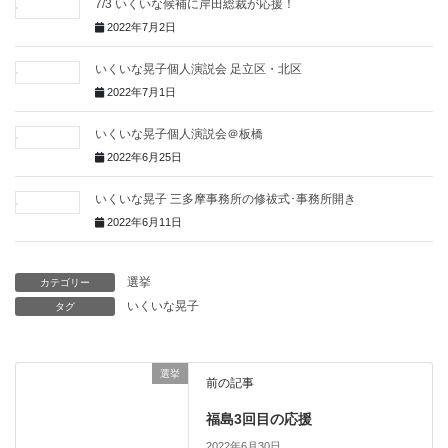
7/3 いくいな候補に岸田総裁が応援！
2022年7月2日
いくいな晃子個人演説会 足立区・北区
2022年7月1日
いくいな晃子個人演説会＠板橋
2022年6月25日
いくいな晃子 三多摩事務所の修祓式･事務所開き
2022年6月11日
選挙
カテゴリー
いくいな晃子
タグ
選挙
前の記事
福島3回目の応援
2022年6月30日