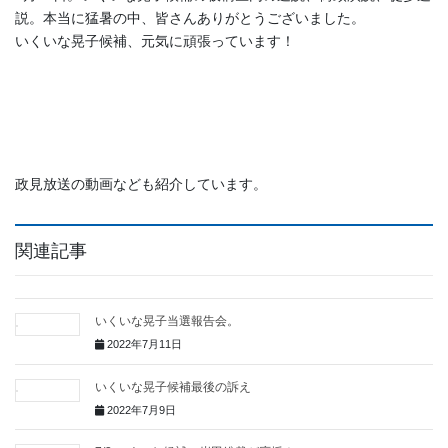
説。本当に猛暑の中、皆さんありがとうございました。
いくいな晃子候補、元気に頑張っています！
政見放送の動画なども紹介しています。
関連記事
いくいな晃子当選報告会。
2022年7月11日
いくいな晃子候補最後の訴え
2022年7月9日