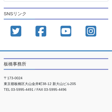
カ
イ
SNSリンク
ブ
板橋事務所
〒173-0024
東京都板橋区大山金井町38-12 新大山ビル205
TEL 03-5995-4491 / FAX 03-5995-4496