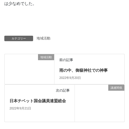
は少なめでした。
地域活動
カテゴリー
地域活動
前の記事
雨の中、御嶽神社での神事
2022年9月20日
議連関係
次の記事
日本チベット国会議員連盟総会
2022年9月21日