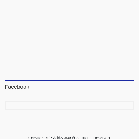
Facebook
Copyright © 下村博文事務所 All Rights Reserved.