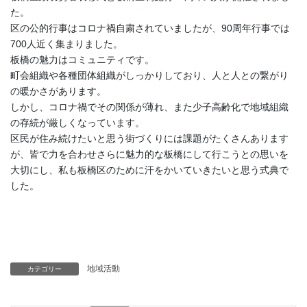
た。
区の公的行事はコロナ禍自粛されていましたが、90周年行事では
700人近く集まりました。
板橋の魅力はコミュニティです。
町会組織や各種団体組織がしっかりしており、人と人との繋がり
の暖かさがあります。
しかし、コロナ禍でその関係が薄れ、また少子高齢化で地域組織
の存続が厳しくなっています。
区民が住み続けたいと思う街づくりには課題がたくさんあります
が、皆で力を合わせさらに魅力的な板橋にして行こうとの思いを
大切にし、私も板橋区のために汗をかいていきたいと思う式典で
した。
地域活動
カテゴリー