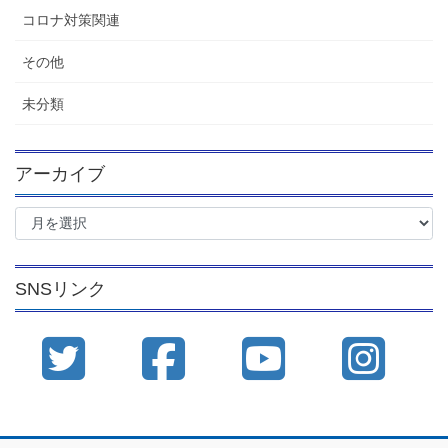
コロナ対策関連
その他
未分類
アーカイブ
ア
ー
カ
イ
SNSリンク
ブ