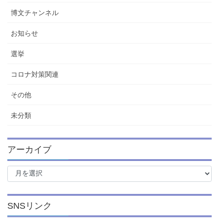
博文チャンネル
お知らせ
選挙
コロナ対策関連
その他
未分類
アーカイブ
ア
ー
カ
イ
SNSリンク
ブ