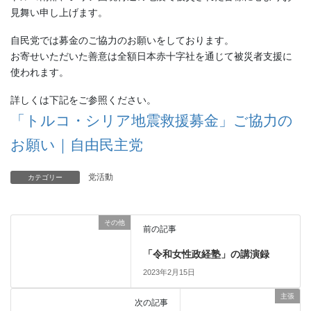
見舞い申し上げます。
自民党では募金のご協力のお願いをしております。
お寄せいただいた善意は全額日本赤十字社を通じて被災者支援に
使われます。
詳しくは下記をご参照ください。
「トルコ・シリア地震救援募金」ご協力の
お願い｜自由民主党
党活動
カテゴリー
その他
前の記事
「令和女性政経塾」の講演録
2023年2月15日
主張
次の記事