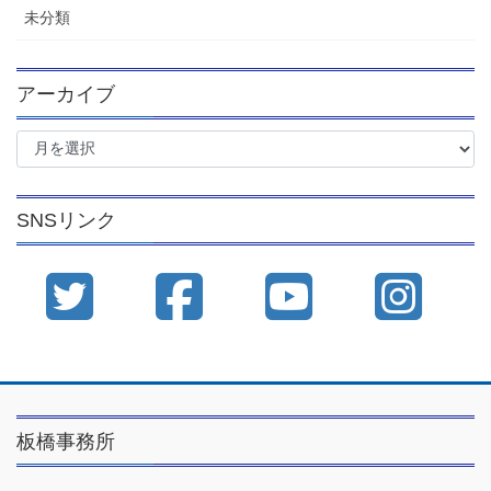
未分類
アーカイブ
ア
ー
カ
イ
SNSリンク
ブ
板橋事務所