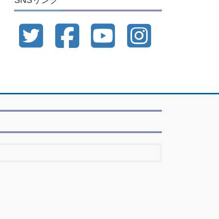
SNSリンク
ブ