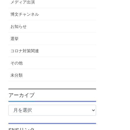
メディア出演
博文チャンネル
お知らせ
選挙
コロナ対策関連
その他
未分類
アーカイブ
ア
ー
カ
イ