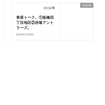
地域活動
次の記事
車座トーク。①板橋四
丁目地区②赤塚アント
ラーズ。
2023年2月26日