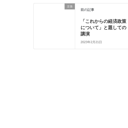
主張
前の記事
「これからの経済政策
について」と題しての
講演
2023年2月21日