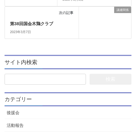
議連関係
次の記事
第38回国会木鶏クラブ
2023年3月7日
サイト内検索
検
索:
カテゴリー
後援会
活動報告