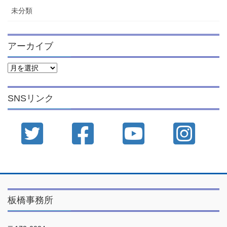
未分類
アーカイブ
ア
ー
カ
イ
SNSリンク
ブ
板橋事務所