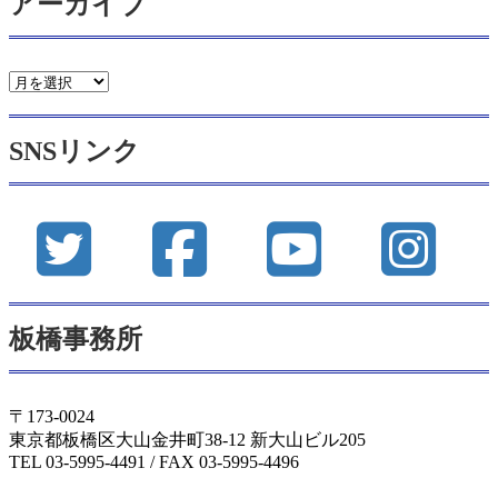
アーカイブ
ア
ー
カ
SNSリンク
イ
ブ
板橋事務所
〒173-0024
東京都板橋区大山金井町38-12 新大山ビル205
TEL 03-5995-4491 / FAX 03-5995-4496