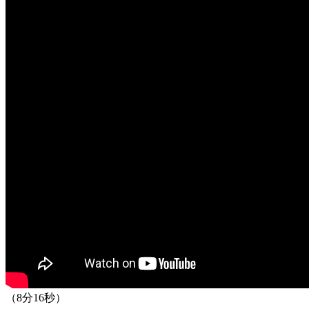
（8分16秒）