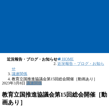
HOME
近況報告・ブログ・お知らせ
近況報告・ブログ・お知ら
せ
議連関係
教育立国推進協議会第15回総会開催［動画あり］
2023年3月8日
議連関係
教育立国推進協議会第15回総会開催［動
画あり］