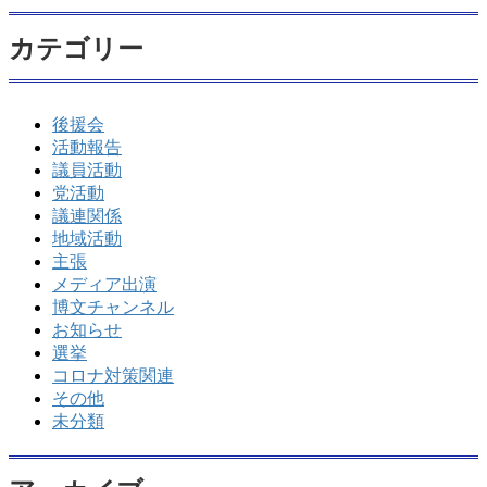
カテゴリー
後援会
活動報告
議員活動
党活動
議連関係
地域活動
主張
メディア出演
博文チャンネル
お知らせ
選挙
コロナ対策関連
その他
未分類