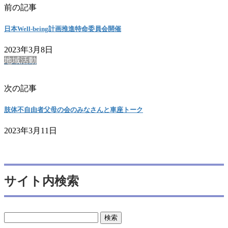
前の記事
日本Well-being計画推進特命委員会開催
2023年3月8日
地域活動
次の記事
肢体不自由者父母の会のみなさんと車座トーク
2023年3月11日
サイト内検索
検
索: