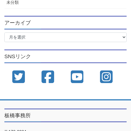
未分類
アーカイブ
ア
ー
カ
イ
SNSリンク
ブ
板橋事務所