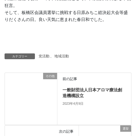
狂言。
そして、板橋区会議員選挙に挑戦する日原みちこ総決起大会等盛
りだくさんの日。良い天気に恵まれた春日和でした。
党活動
、
地域活動
カテゴリー
その他
前の記事
一般財団法人日本アロマ療法創
造機構設立
2023年4月9日
選挙
次の記事