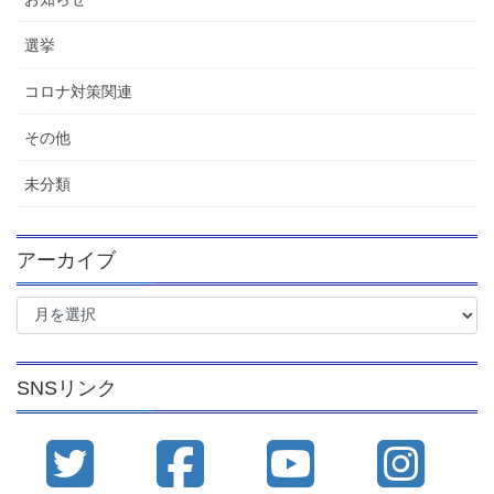
選挙
コロナ対策関連
その他
未分類
アーカイブ
ア
ー
カ
イ
SNSリンク
ブ