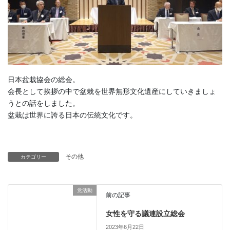
日本盆栽協会の総会。
会長として挨拶の中で盆栽を世界無形文化遺産にしていきましょ
うとの話をしました。
盆栽は世界に誇る日本の伝統文化です。
その他
カテゴリー
党活動
前の記事
女性を守る議連設立総会
2023年6月22日