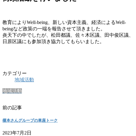
教育によりWell-being、新しい資本主義、経済によるWell-
beingなど政策の一端を報告させて頂きました。
炎天下の中でしたが、松田都議、佐々木区議、田中俊区議、
日原区議にも参加頂き協力してもらいました。
カテゴリー
地域活動
地域活動
前の記事
榎本さんグループの車座トーク
2023年7月2日