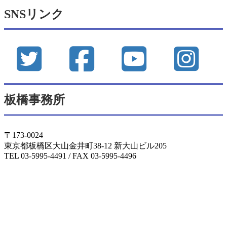
カ
SNSリンク
イ
ブ
板橋事務所
〒173-0024
東京都板橋区大山金井町38-12 新大山ビル205
TEL 03-5995-4491 / FAX 03-5995-4496