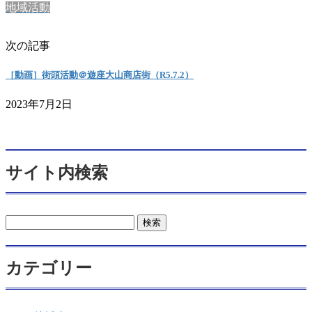
地域活動
次の記事
［動画］街頭活動＠遊座大山商店街（R5.7.2）
2023年7月2日
サイト内検索
検
索:
カテゴリー