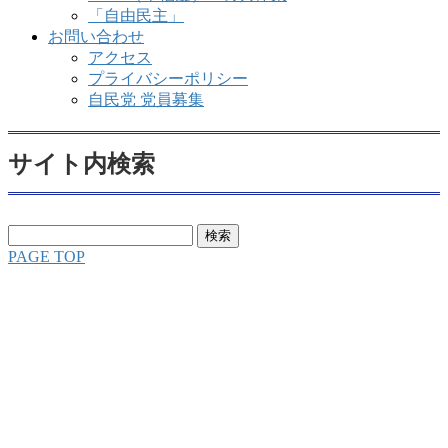
「自由民主」
お問い合わせ
アクセス
プライバシーポリシー
自民党 党員募集
サイト内検索
検
索:
PAGE TOP