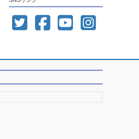
SNSリンク
ブ