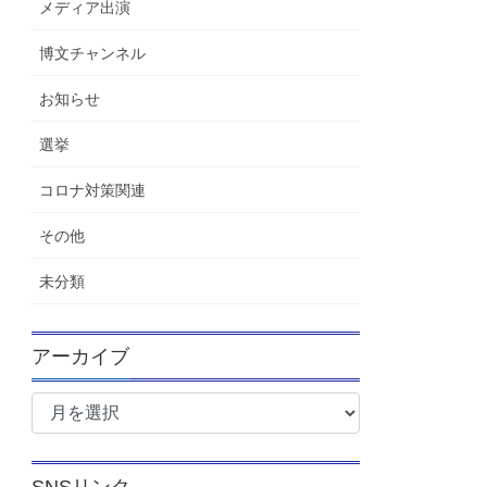
メディア出演
博文チャンネル
お知らせ
選挙
コロナ対策関連
その他
未分類
アーカイブ
ア
ー
カ
イ