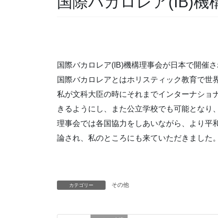
国際バカロレア(IB)
国際バカロレア(IB)機構理事会が日本で開催
国際バカロレアとはホリスティック教育で世界1
私が文科大臣の時にそれまでインターナショ
きるようにし、また公立学校でも可能となり、
理事会では各国協力をしあいながら、より平
論され、私のところにも来ていただきました
その他
カテゴリー