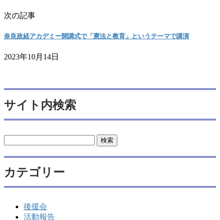
次の記事
奈良政経アカデミー開講式で「憲法と教育」というテーマで講演
2023年10月14日
サイト内検索
検
索:
カテゴリー
後援会
活動報告