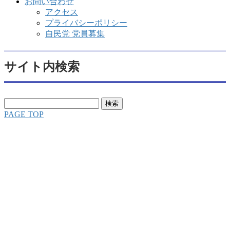
お問い合わせ
アクセス
プライバシーポリシー
自民党 党員募集
サイト内検索
検
索:
PAGE TOP