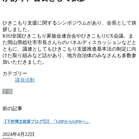
ひきこもり支援に関するシンポジウムがあり、会長として挨
拶しました。
KHJ全国ひきこもり家族会連合会やひきこもりUX会議、ま
た岡山県総社市市長さんらのパネルディスカッションなどと
ともに、議連としてもひきこもり支援推進基本法の制定に向
けた取り組みなど話があり、地方自治体のみなさんも多数参
加いただきました。
カテゴリー
議員活動
主張
前の記事
【下村博文政策ブログ①】 「GDPからGDWへ」
2024年4月22日