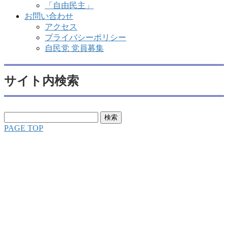
「自由民主」
お問い合わせ
アクセス
プライバシーポリシー
自民党 党員募集
サイト内検索
検
索:
PAGE TOP