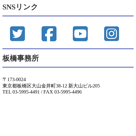
カ
SNSリンク
イ
ブ
板橋事務所
〒173-0024
東京都板橋区大山金井町38-12 新大山ビル205
TEL 03-5995-4491 / FAX 03-5995-4496