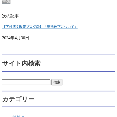
主張
次の記事
【下村博文政策ブログ②】 「憲法改正について」
2024年4月30日
サイト内検索
検
索:
カテゴリー