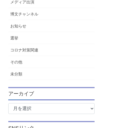
メディア出演
博文チャンネル
お知らせ
選挙
コロナ対策関連
その他
未分類
アーカイブ
ア
ー
カ
イ