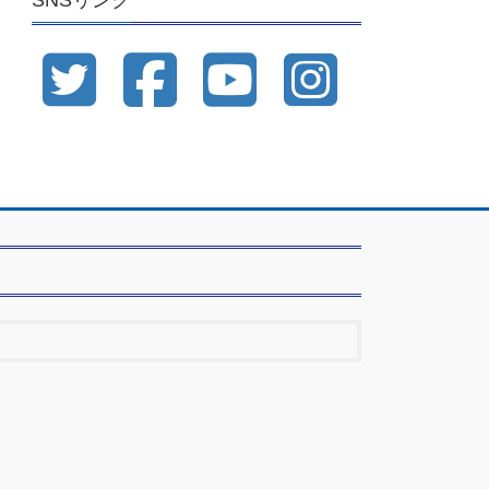
SNSリンク
ブ