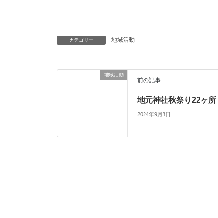
地域活動
カテゴリー
地域活動
前の記事
地元神社秋祭り22ヶ所
2024年9月8日