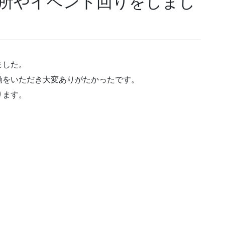
酒所やイベント回りをしまし
ました。
励をいただき大変ありがたかったです。
ります。