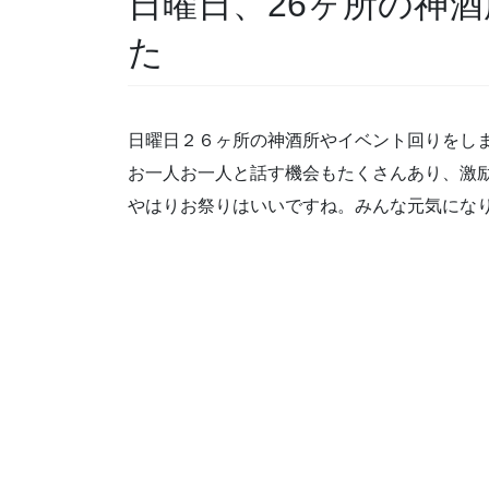
日曜日、26ヶ所の神
た
日曜日２６ヶ所の神酒所やイベント回りをし
お一人お一人と話す機会もたくさんあり、激
やはりお祭りはいいですね。みんな元気にな