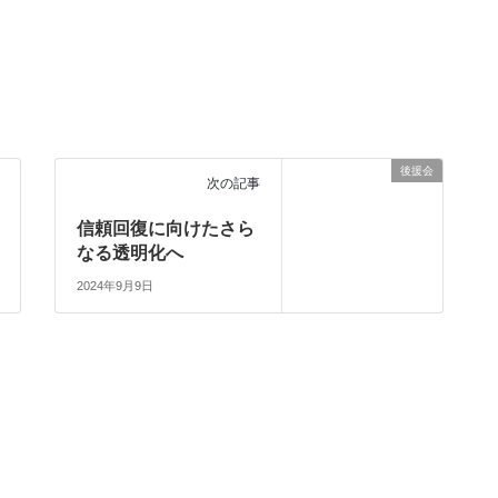
後援会
次の記事
信頼回復に向けたさら
なる透明化へ
2024年9月9日