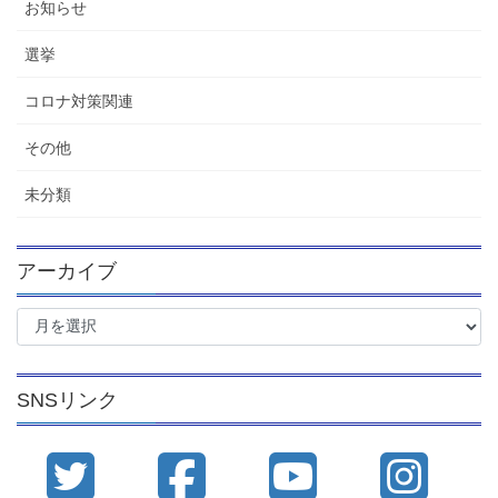
お知らせ
選挙
コロナ対策関連
その他
未分類
アーカイブ
ア
ー
カ
イ
SNSリンク
ブ