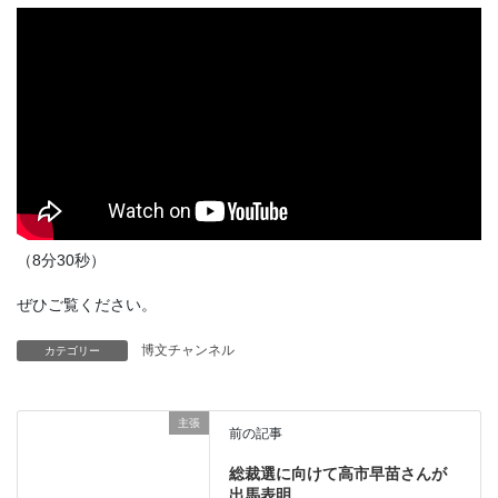
（8分30秒）
ぜひご覧ください。
博文チャンネル
カテゴリー
主張
前の記事
総裁選に向けて高市早苗さんが
出馬表明