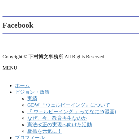
Facebook
Copyright © 下村博文事務所 All Rights Reserved.
MENU
ホーム
ビジョン・政策
実績
GDW 『ウェルビーイング』について
『 ウェルビーイング 』ってなに!?(漫画)
なぜ、今、教育再生なのか
憲法改正の実現へ向けた活動
板橋を元気に！
プロフィール