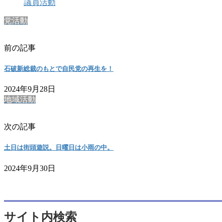
議員活動
党活動
前の記事
石破新総裁のもとで自民党の再生を！
2024年9月28日
地域活動
次の記事
土日は街頭遊説。日曜日は小雨の中。
2024年9月30日
サイト内検索