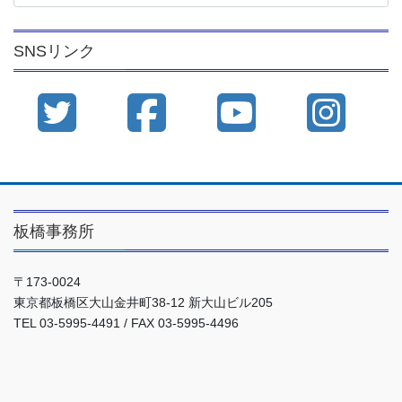
カ
イ
SNSリンク
ブ
板橋事務所
〒173-0024
東京都板橋区大山金井町38-12 新大山ビル205
TEL 03-5995-4491 / FAX 03-5995-4496