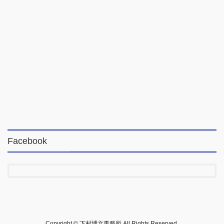
Facebook
Copyright © 下村博文事務所 All Rights Reserved.