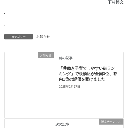
下村博文
お知らせ
カテゴリー
お知らせ
前の記事
「共働き子育てしやすい街ラン
キング」で板橋区が全国3位、都
内1位の評価を受けました
2025年2月17日
博文チャンネル
次の記事