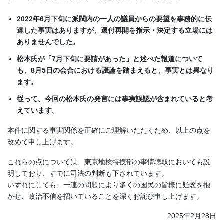
2022年6月下旬に派閥内の一人の議員からの要望を事務的に伝
達した事実はありますが、還付再開を指示・決定する立場には
ありませんでした。
松本氏が「7月下旬に要請があった」と述べた報道について
も、8月5日の会合における議論を踏まえると、事実とは異なり
ます。
従って、今回の松本氏の発言には事実誤認が含まれていると考
えています。
本件に関する事実関係を正確にご理解いただくため、以上の点を
改めて申し上げます。
これらの点については、東京地検特捜部の事情聴取においても説
明しており、すでに司法の判断も下されています。
いずれにしても、一連の問題により多くの国民の皆様に疑念を抱
かせ、政治不信を招いていることを深くお詫び申し上げます。
2025年2月28日