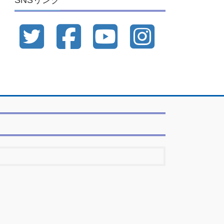
SNSリンク
ブ