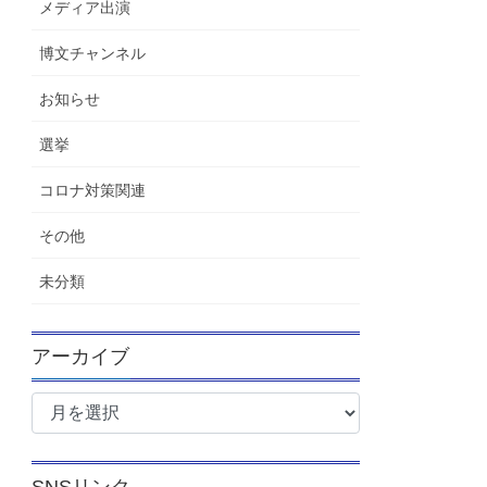
メディア出演
博文チャンネル
お知らせ
選挙
コロナ対策関連
その他
未分類
アーカイブ
ア
ー
カ
イ