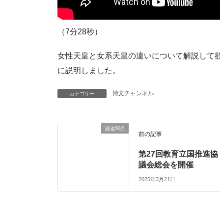
（7分28秒）
女性天皇と女系天皇の違いについて解説して
に説明しました。
博文チャンネル
カテゴリー
議連関係
前の記事
第27回教育立国推進協
議会総会を開催
2025年3月21日