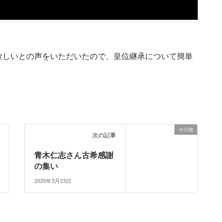
欲しいとの声をいただいたので、皇位継承について簡単
その他
次の記事
青木仁志さん古希感謝
の集い
2025年3月23日