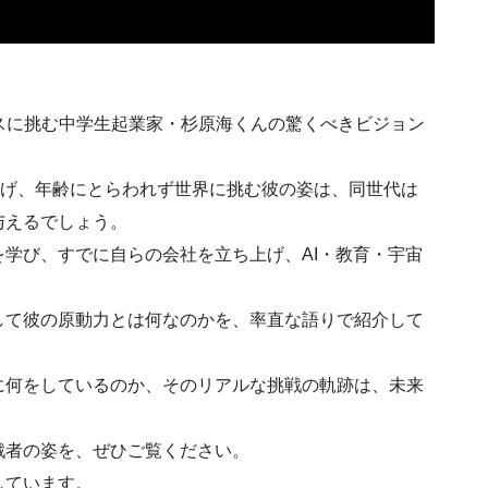
ネスに挑む中学生起業家・杉原海くんの驚くべきビジョン
掲げ、年齢にとらわれず世界に挑む彼の姿は、同世代は
与えるでしょう。
学び、すでに自らの会社を立ち上げ、AI・教育・宇宙
。
して彼の原動力とは何なのかを、率直な語りで紹介して
に何をしているのか、そのリアルな挑戦の軌跡は、未来
戦者の姿を、ぜひご覧ください。
しています。