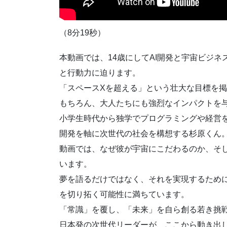
（8分19秒）
本動画では、14歳にしてAI開発と宇宙ビジ
と行動力に迫ります。
「スペースXを超える」という壮大な目標を
もちろん、大人たちにも強烈なインパクトを
小学生時代から独学でプログラミングや経営を
開発を軸に次世代の社会を構想する杉原くん
動画では、なぜ彼が宇宙にこだわるのか、そ
います。
夢を語るだけではなく、それを実現するため
を切り拓く可能性に満ちています。
「常識」を覆し、「未来」を自ら創る若き挑
日本発の次世代リーダーが、ここから動き出