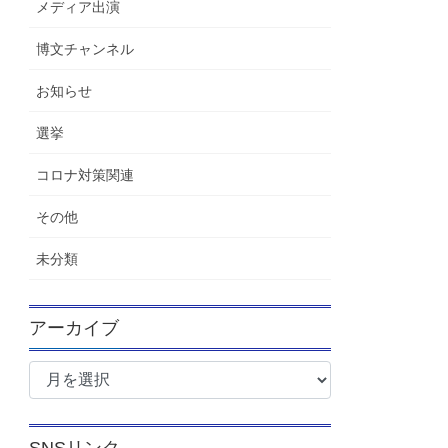
メディア出演
博文チャンネル
お知らせ
選挙
コロナ対策関連
その他
未分類
アーカイブ
ア
ー
カ
イ