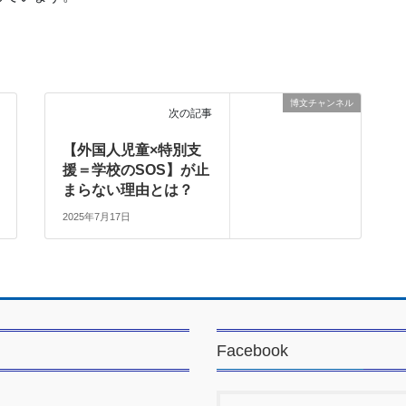
博文チャンネル
次の記事
【外国人児童×特別支
援＝学校のSOS】が止
まらない理由とは？
2025年7月17日
Facebook