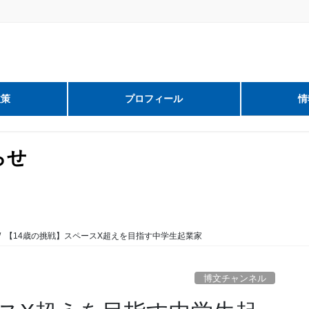
政策
プロフィール
情
らせ
【14歳の挑戦】スペースX超えを目指す中学生起業家
博文チャンネル