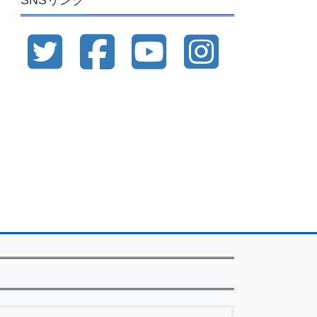
SNSリンク
ブ