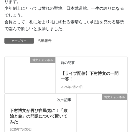
ります。
少年剣士にとっては憧れの聖地、日本武道館。一生の誇りになる
でしょう。
会長として、礼に始まり礼に終わる素晴らしい剣道を究める姿勢
で臨んで欲しいと激励しました。
活動報告
カテゴリー
博文チャンネル
前の記事
【ライブ配信】下村博文の一問
一答！
2025年7月29日
博文チャンネル
次の記事
下村博文が再び自民党に！「政
治と金」の問題について聞いて
みた
2025年7月30日