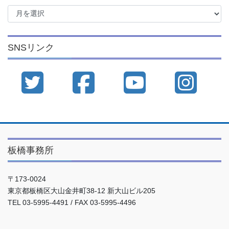
ア
ー
カ
イ
SNSリンク
ブ
板橋事務所
〒173-0024
東京都板橋区大山金井町38-12 新大山ビル205
TEL 03-5995-4491 / FAX 03-5995-4496