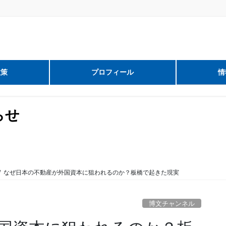
政策
プロフィール
情
らせ
なぜ日本の不動産が外国資本に狙われるのか？板橋で起きた現実
博文チャンネル