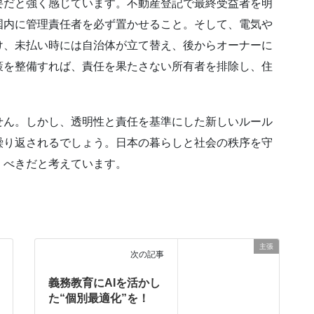
要だと強く感じています。不動産登記で最終受益者を明
国内に管理責任者を必ず置かせること。そして、電気や
け、未払い時には自治体が立て替え、後からオーナーに
策を整備すれば、責任を果たさない所有者を排除し、住
せん。しかし、透明性と責任を基準にした新しいルール
繰り返されるでしょう。日本の暮らしと社会の秩序を守
くべきだと考えています。
主張
次の記事
義務教育にAIを活かし
た“個別最適化”を！