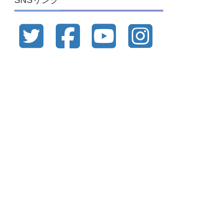
SNSリンク
ブ