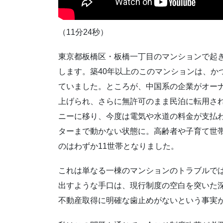
（11分24秒）
東京都板橋区・板橋一丁目のマンションで起
します。築40年以上のこのマンションは、か
ていました。ところが、中国系の企業がオーナ
上げられ、さらに無許可のまま民泊に転用さ
ニーに移り、今度は電気や水道の料金が支払
ターまで動かない状態に。高齢者や子育て世
のはわずか11世帯となりました。
これは単なる一棟のマンションのトラブルで
出すような手口は、現行制度の空白を突いた
不動産取得に明確な歯止めがないという事実