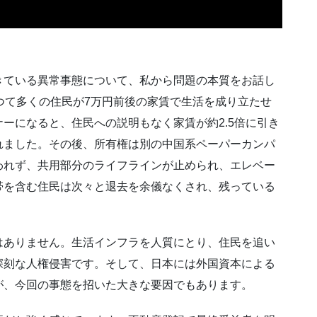
きている異常事態について、私から問題の本質をお話し
つて多くの住民が7万円前後の家賃で生活を成り立たせ
ーになると、住民への説明もなく家賃が約2.5倍に引き
れました。その後、所有権は別の中国系ペーパーカンパ
われず、共用部分のライフラインが止められ、エレベー
帯を含む住民は次々と退去を余儀なくされ、残っている
はありません。生活インフラを人質にとり、住民を追い
深刻な人権侵害です。そして、日本には外国資本による
が、今回の事態を招いた大きな要因でもあります。