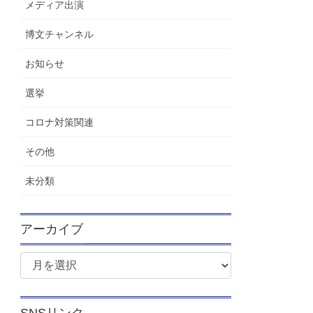
メディア出演
博文チャンネル
お知らせ
選挙
コロナ対策関連
その他
未分類
アーカイブ
ア
ー
カ
イ