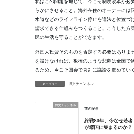
私はこの問題を通じて、今こそ制度改革が必
らかにさせること。海外在住のオーナーには
水道などのライフライン停止を違法と位置づ
請求できる仕組みをつくること。こうした方
民の生活を守ることができます。
外国人投資そのものを否定する必要はありま
を設けなければ、板橋のような悲劇は全国で
るため、今こそ国会で真剣に議論を進めてい
博文チャンネル
カテゴリー
博文チャンネル
前の記事
終戦80年、今なぜ若者
が靖国に集まるのか？