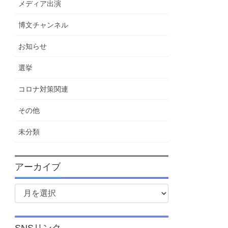
メディア出演
博文チャンネル
お知らせ
選挙
コロナ対策関連
その他
未分類
アーカイブ
ア
ー
カ
イ