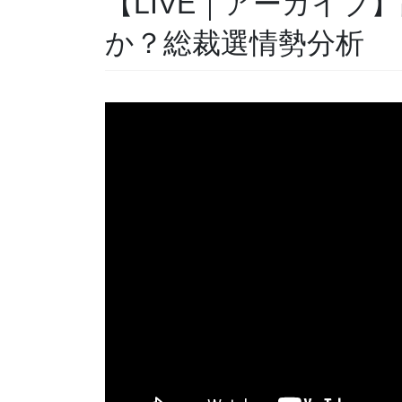
【LIVE｜アーカイブ
か？総裁選情勢分析