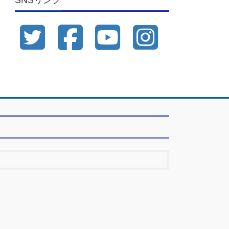
SNSリンク
ブ