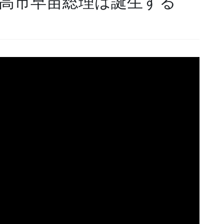
】高市早苗総理は誕生する