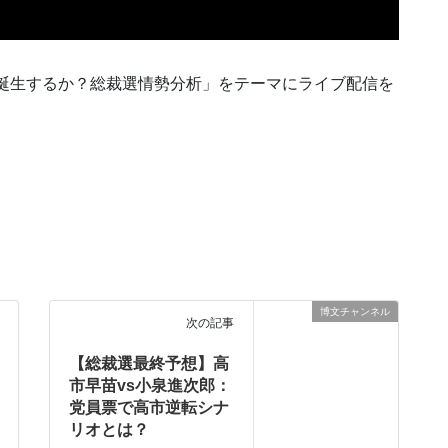
総理は誕生するか？総裁選情勢分析」をテーマにライブ配信を
博文チャンネル
次の記事
【総裁選最終予想】高
市早苗vs小泉進次郎：
党員票で高市逆転シナ
リオとは？