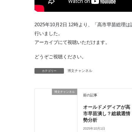
2025年10月2日 12時より、「高市早苗
行いました。
アーカイブにて視聴いただけます。
どうぞご視聴ください。
博文チャンネル
カテゴリー
博文チャンネル
前の記事
オールドメディアが高
市早苗潰し？総裁選情
勢分析
2025年10月1日