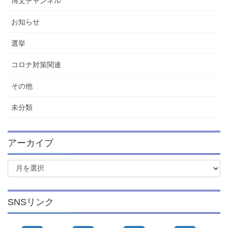
博文チャンネル
お知らせ
選挙
コロナ対策関連
その他
未分類
アーカイブ
ア
ー
カ
イ
SNSリンク
ブ