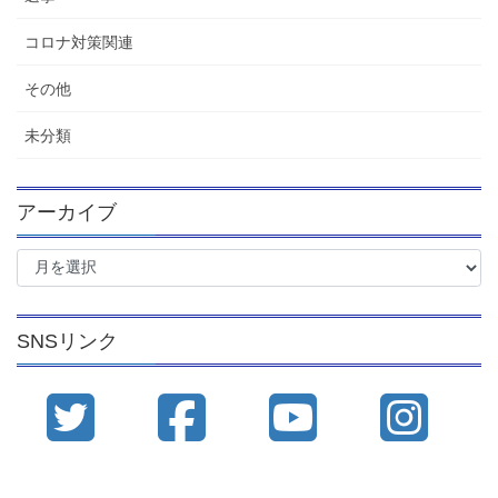
コロナ対策関連
その他
未分類
アーカイブ
ア
ー
カ
イ
SNSリンク
ブ