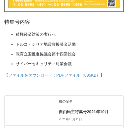
特集号内容
積極経済対策の実行へ
トルコ・シリア地震救援募金活動
教育立国推進協議会第十四回総会
サイバーセキュリティ対策会議
【ファイルをダウンロード：PDFファイル（895KB）】
前の記事
自由民主特集号2021年10月
2021年10月11日