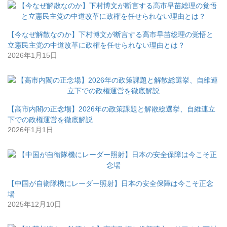
【今なぜ解散なのか】下村博文が断言する高市早苗総理の覚悟と
立憲民主党の中道改革に政権を任せられない理由とは？
2026年1月15日
【高市内閣の正念場】2026年の政策課題と解散総選挙、自維連立
下での政権運営を徹底解説
2026年1月1日
【中国が自衛隊機にレーダー照射】日本の安全保障は今こそ正念
場
2025年12月10日