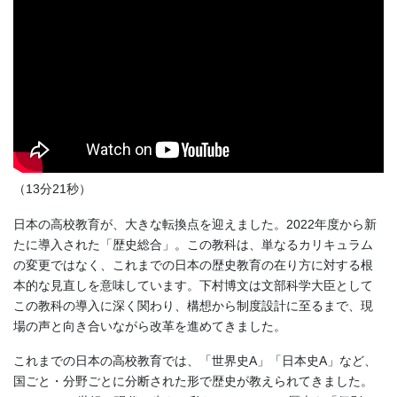
（13分21秒）
日本の高校教育が、大きな転換点を迎えました。2022年度から新
たに導入された「歴史総合」。この教科は、単なるカリキュラム
の変更ではなく、これまでの日本の歴史教育の在り方に対する根
本的な見直しを意味しています。下村博文は文部科学大臣として
この教科の導入に深く関わり、構想から制度設計に至るまで、現
場の声と向き合いながら改革を進めてきました。
これまでの日本の高校教育では、「世界史A」「日本史A」など、
国ごと・分野ごとに分断された形で歴史が教えられてきました。