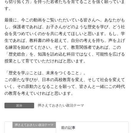
ら切り拓く力」を持った若者たちを育てることを強く願っていま
す。
最後に、今この動画をご覧いただいている皆さんへ。あなたがも
し、保護者であれば、お子さんがどのような歴史を学び、どう社
会を見つめていくのかを共に考えてほしいと思います。もし、学
生であれば、教科書の枠を超えて、自分の考えを持ち、声を上げ
る練習を始めてください。そして、教育関係者であれば、この
「歴史総合」を、知識を詰め込む科目ではなく、可能性を広げる
授業として育てていただければと思います。
「歴史を学ぶことは、未来をつくること」。
この新たな学びが、日本の高校教育を変え、そして社会を変えて
いく。その原動力となることを願って、皆さんと一緒にこの時代
の教育を考えていければと思います。
押さえておきたい政治テーマ
区分
押さえておきたい政治テーマ
前の記事