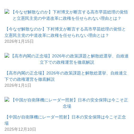
【今なぜ解散なのか】下村博文が断言する高市早苗総理の覚悟と
立憲民主党の中道改革に政権を任せられない理由とは？
2026年1月15日
【高市内閣の正念場】2026年の政策課題と解散総選挙、自維連立
下での政権運営を徹底解説
2026年1月1日
【中国が自衛隊機にレーダー照射】日本の安全保障は今こそ正念
場
2025年12月10日