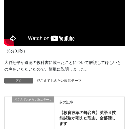
（6分01秒）
大谷翔平が道徳の教科書に載ったことについて解説してほしいと
の声をいただいたので、簡単に説明しました。
押さえておきたい政治テーマ
区分
押さえておきたい政治テーマ
前の記事
【教育改革の舞台裏】英語４技
能試験が消えた理由、全部話し
ます