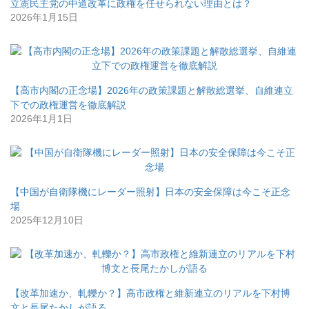
立憲民主党の中道改革に政権を任せられない理由とは？
2026年1月15日
【高市内閣の正念場】2026年の政策課題と解散総選挙、自維連立
下での政権運営を徹底解説
2026年1月1日
【中国が自衛隊機にレーダー照射】日本の安全保障は今こそ正念
場
2025年12月10日
【改革加速か、軋轢か？】高市政権と維新連立のリアルを下村博
文と長尾たかしが語る