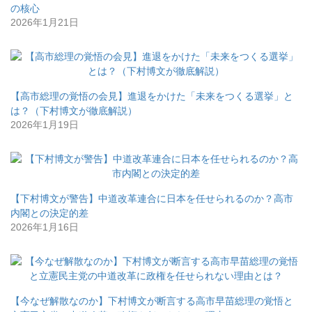
の核心
2026年1月21日
【高市総理の覚悟の会見】進退をかけた「未来をつくる選挙」と
は？（下村博文が徹底解説）
2026年1月19日
【下村博文が警告】中道改革連合に日本を任せられるのか？高市
内閣との決定的差
2026年1月16日
【今なぜ解散なのか】下村博文が断言する高市早苗総理の覚悟と