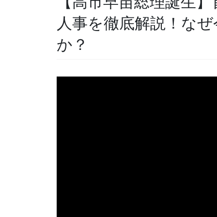
【高市早苗総理誕生】
人事を徹底解説！なぜ
か？