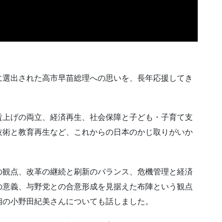
に選出された高市早苗総理への思いを、長年応援してき
賃上げの両立、経済再生、社会保障と子ども・子育て支
技術と教育再生など、これからの日本のかじ取りがいか
の観点、改革の継続と刷新のバランス、危機管理と経済
の意義、与野党との合意形成を見据えた布陣という観点
相の小野田紀美さんについても話しました。