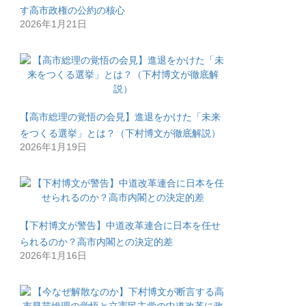
す高市政権の公約の核心
2026年1月21日
【高市総理の覚悟の会見】進退をかけた「未来
をつくる選挙」とは？（下村博文が徹底解説）
2026年1月19日
【下村博文が警告】中道改革連合に日本を任せ
られるのか？高市内閣との決定的差
2026年1月16日