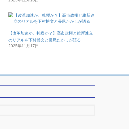
2025年12月10日
【改革加速か、軋轢か？】高市政権と維新連立
のリアルを下村博文と長尾たかしが語る
2025年11月17日