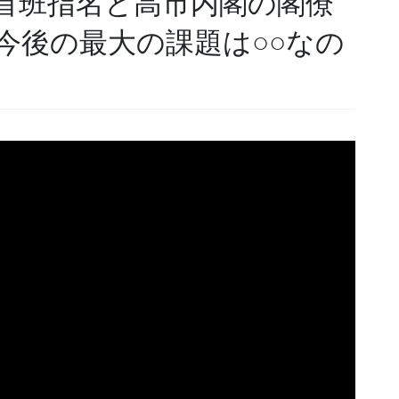
首班指名と高市内閣の閣僚
今後の最大の課題は○○なの