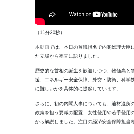
（11分20秒）
本動画では、本日の首班指名で内閣総理大臣
た立場から率直に語りました。
歴史的な首相の誕生を歓迎しつつ、物価高と
援、エネルギー安全保障、外交・防衛、科学
に難しいかを具体的に提起しています。
さらに、初の内閣人事についても、適材適所
政策を担う要職の配置、女性登用や若手登用
から解説しました。注目の経済安全保障担当