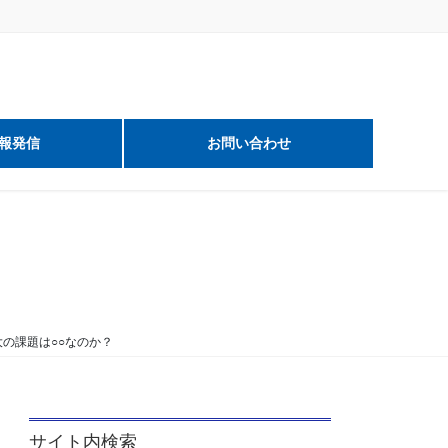
報発信
お問い合わせ
の課題は○○なのか？
サイト内検索