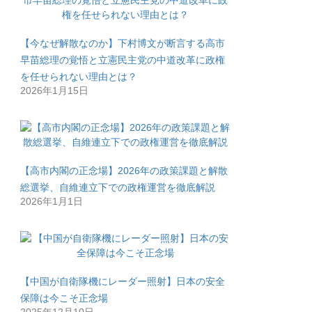
【今なぜ解散なのか】下村博文が断言する高市
早苗総理の覚悟と立憲民主党の中道改革に政権
を任せられない理由とは？
2026年1月15日
【高市内閣の正念場】2026年の政策課題と解散
総選挙、自維連立下での政権運営を徹底解説
2026年1月1日
【中国が自衛隊機にレーダー照射】日本の安全
保障は今こそ正念場